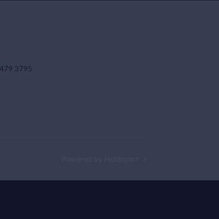
a 2479 3795
Powered by Holdsport