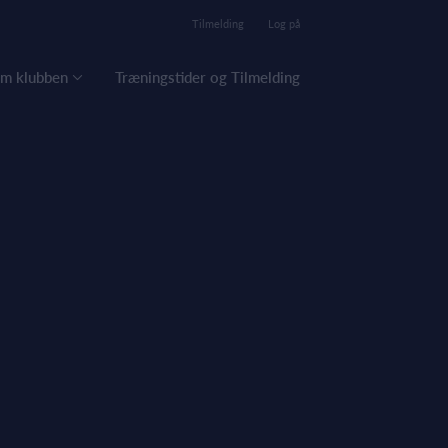
Tilmelding
Log på
m klubben
Træningstider og Tilmelding