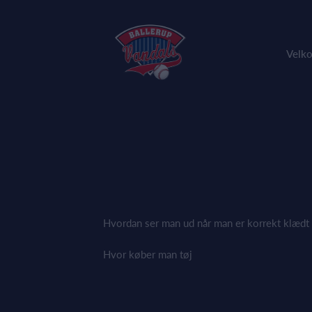
Velk
Hvordan ser man ud når man er korrekt klædt 
Hvor køber man tøj