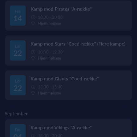
Kamp mod Pirates "A-række"
Fre
14
18:30 - 20:00
Hjemmebane
Kamp mod Stars "Coed-række" (Flere kampe)
Lør
22
10:00 - 12:00
Hjemmebane
Kamp mod Giants "Coed-række"
Lør
22
13:00 - 15:00
Hjemmebane
September
Kamp mod Vikings "A-række"
Fre
04
18:00 - 20:00