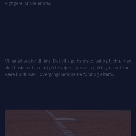
vigtigere, at alle er med!
Vi har alt udstyr til låns. Det vil sige handske, bat og hjelm. Man
skal huske at have tøj på til vejret - gerne lag på lag, da det kan
være koldt især i overgangsperioderne forår og efterår.